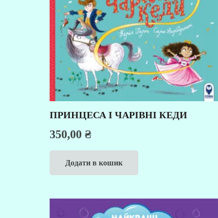
ПРИНЦЕСА І ЧАРІВНІ КЕДИ
350,00
₴
Додати в кошик