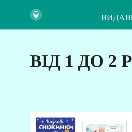
ВИДАВ
ВІД 1 ДО 2 