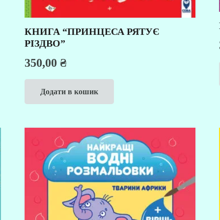
КНИГА “ПРИНЦЕСА РЯТУЄ
РІЗДВО”
350,00
₴
Додати в кошик