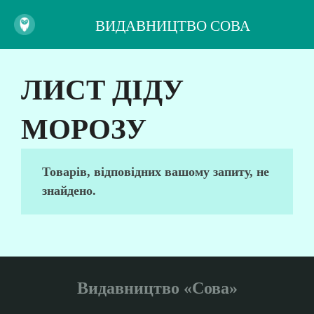
ВИДАВНИЦТВО СОВА
ЛИСТ ДІДУ
МОРОЗУ
Товарів, відповідних вашому запиту, не
знайдено.
Видавництво «Сова»