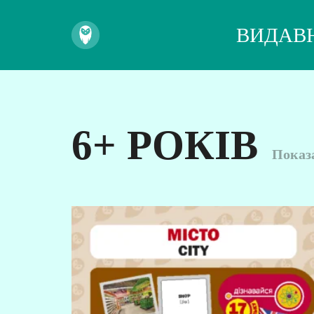
ВИДАВ
6+ РОКІВ
Показа