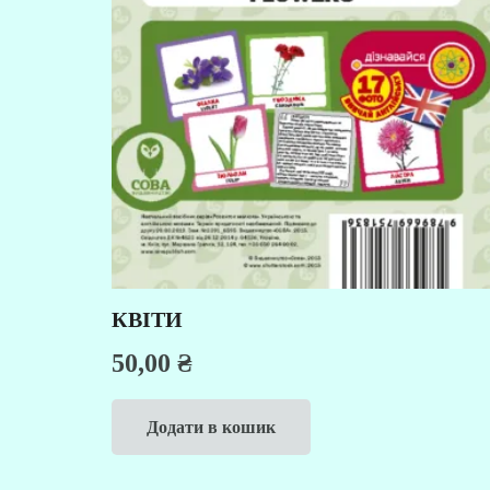
КВІТИ
50,00
₴
Додати в кошик