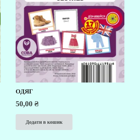
ОДЯГ
50,00
₴
Додати в кошик