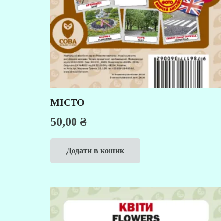
МІСТО
50,00
₴
Додати в кошик