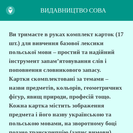
ВИДАВНИЦТВО СОВА
Ви тримаєте в руках комплект карток (17
шт.) для вивчення базової лексики
польської мови – простий та надійний
інструмент запам’ятовування слів і
поповнення словникового запасу.
Картки скомплектовані за темами –
назви предметів, кольорів, геометричних
фігур, явищ природи, професій тощо.
Кожна картка містить зображення
предмета і його назву українською та
польською мовами, на зворотному боці
подано транскрипцію (запис вимови).