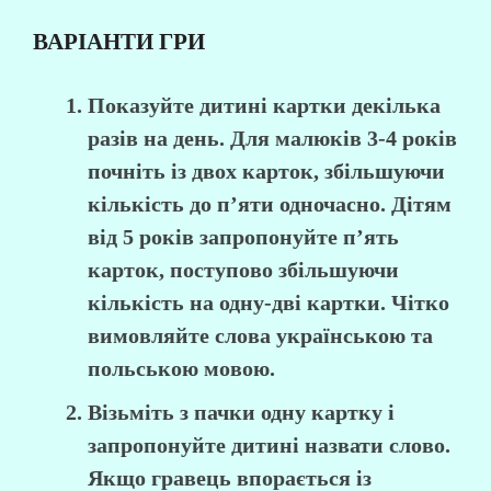
ВАРІАНТИ ГРИ
Показуйте дитині картки декілька
разів на день. Для малюків 3-4 років
почніть із двох карток, збільшуючи
кількість до п’яти одночасно. Дітям
від 5 років запропонуйте п’ять
карток, поступово збільшуючи
кількість на одну-дві картки. Чітко
вимовляйте слова українською та
польською мовою.
Візьміть з пачки одну картку і
запропонуйте дитині назвати слово.
Якщо гравець впорається із