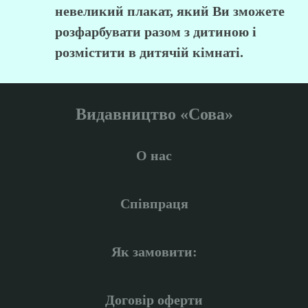
невеликий плакат, який Ви зможете
розфарбувати разом з дитиною і
розмістити в дитячій кімнаті.
Видавництво «Сова»
О нас
Співпраця
Як замовити:
Договір оферти