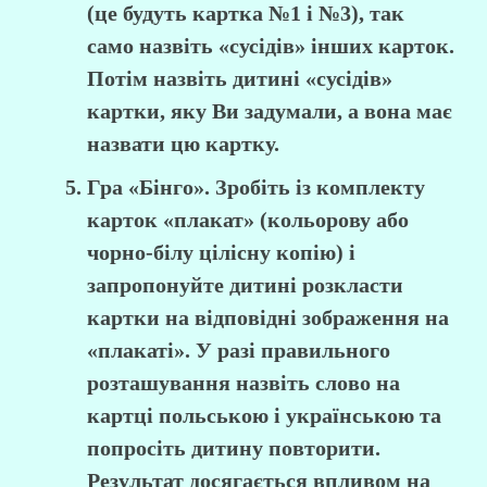
(це будуть картка №1 і №3), так
само назвіть «сусідів» інших карток.
Потім назвіть дитині «сусідів»
картки, яку Ви задумали, а вона має
назвати цю картку.
Гра «Бінго». Зробіть із комплекту
карток «плакат» (кольорову або
чорно-білу цілісну копію) і
запропонуйте дитині розкласти
картки на відповідні зображення на
«плакаті». У разі правильного
розташування назвіть слово на
картці польською і українською та
попросіть дитину повторити.
Результат досягається впливом на