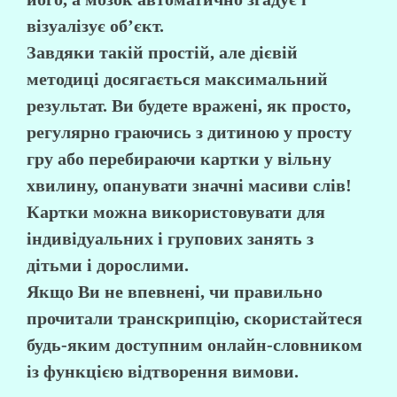
візуалізує об’єкт.
Завдяки такій простій, але дієвій
методиці досягається максимальний
результат. Ви будете вражені, як просто,
регулярно граючись з дитиною у просту
гру або перебираючи картки у вільну
хвилину, опанувати значні масиви слів!
Картки можна використовувати для
індивідуальних і групових занять з
дітьми і дорослими.
Якщо Ви не впевнені, чи правильно
прочитали транскрипцію, скористайтеся
будь-яким доступним онлайн-словником
із функцією відтворення вимови.