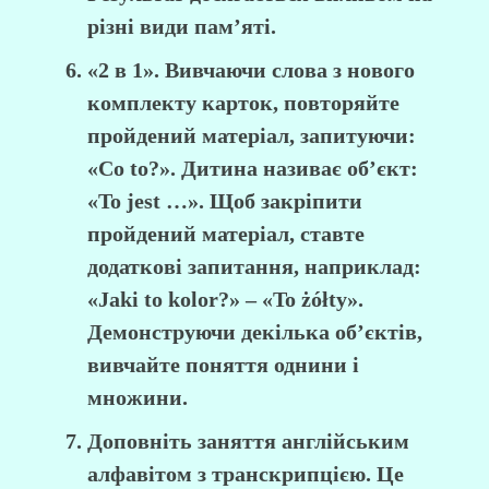
різні види пам’яті.
«2 в 1». Вивчаючи слова з нового
комплекту карток, повторяйте
пройдений матеріал, запитуючи:
«Co to?». Дитина називає об’єкт:
«To jest …». Щоб закріпити
пройдений матеріал, ставте
додаткові запитання, наприклад:
«Jaki to kolor?» – «To żółty».
Демонструючи декілька об’єктів,
вивчайте поняття однини і
множини.
Доповніть заняття англійським
алфавітом з транскрипцією. Це