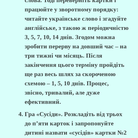
слова. Тоді переверніть картки і
працюйте у зворотному порядку:
читайте українське слово і згадуйте
англійське, з такою ж періодичністю
3, 5, 7, 10, 14 днів. Згодом можна
зробити перерву на довший час – на
три тижні чи місяць. Після
закінчення цього терміну пройдіть
ще раз весь шлях за скороченою
схемою – 1, 5, 10 днів. Процес,
звісно, тривалий, але дуже
ефективний.
Гра «Сусіди». Розкладіть від трьох
до п’яти карток і запропонуйте
дитині назвати «сусідів» картки №2