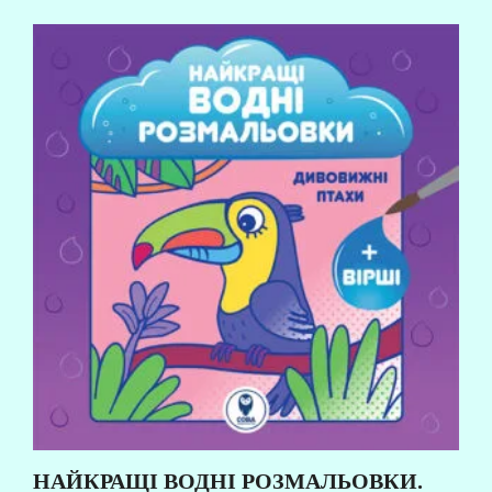
НАЙКРАЩІ ВОДНІ РОЗМАЛЬОВКИ.