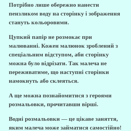
Потрібно лише обережно нанести
пензликом воду на сторінку і зображення
стануть кольоровими.
Цупкий папір не розмокає при
малюванні. Кожен малюнок зроблений з
спеціальним відступом, аби сторінку
можна було відрізати. Так малеча не
переживатиме, що наступні сторінки
намокнуть або склеяться.
А ще можна познайомитися з героями
розмальовки, прочитавши вірші.
Водні розмальовки — це цікаве заняття,
яким малеча може займатися самостійно!