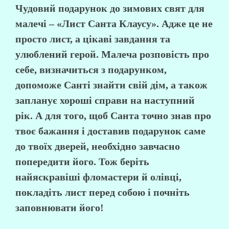
Чудовий подарунок до зимових свят для
малечі – «Лист Санта Клаусу». Адже це не
просто лист, а цікаві завдання та
улюблений герой. Малеча розповість про
себе, визначиться з подарунком,
допоможе Санті знайти свій дім, а також
запланує хороші справи на наступний
рік. А для того, щоб Санта точно
знав про
твоє бажання
і
доставив подарунок
саме
до твоїх дверей, необхідно завчасно
попередити його. Тож беріть
найяскравіші фломастери й олівці,
покладіть лист перед собою і почніть
заповнювати його!