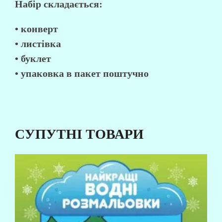
Набір складається:
• конверт
• листівка
• буклет
• упаковка в пакет поштучно
СУПУТНІ ТОВАРИ