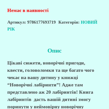
Немає в наявності
Артикул:
9786177693719
Категорія:
НОВИЙ
РІК
Опис
Цікаві сюжети, новорічні пригоди,
квести, головоломки та ще багато чого
чекає на вашу дитину у книжці
“Новорічні лабіринти”
! Адже там
представлено аж 20 лабіринтів! Книга
лабіринтів дасть вашій дитині змогу
поринути у неймовірну новорічну