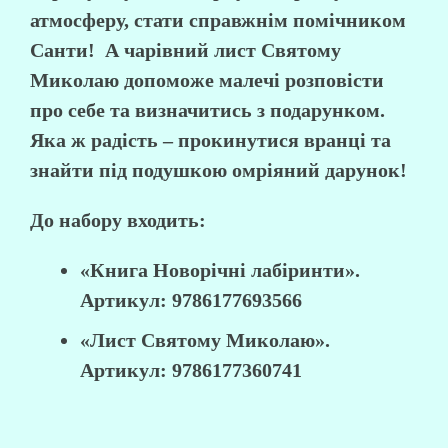
атмосферу, стати справжнім помічником
Санти! А чарівний лист Святому
Миколаю допоможе малечі розповісти
про себе та визначитись з подарунком.
Яка ж радість – прокинутися вранці та
знайти під подушкою омріяний дарунок!
До набору входить:
«Книга Новорічні лабіринти».
Артикул:
9786177693566
«Лист Святому Миколаю».
Артикул:
9786177360741