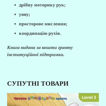
дрібну моторику рук;
уяву;
просторове мислення;
координацію рухів.
Книга видана за кошти гранту
інституційної підтримки.
СУПУТНІ ТОВАРИ