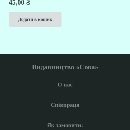
45,00
₴
Додати в кошик
Видавництво «Сова»
О нас
Співпраця
Як замовити: