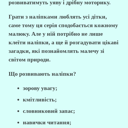
розвиватимуть
уяву і дрібну моторику.
Грати з наліпками люблять усі дітки,
саме тому ця серія сподобається кожному
малюку. Але у ній потрібно
не лише
клеїти наліпки
, а ще й
розгадувати цікаві
загадки
, які познайомлять малечу зі
світом природи.
Що розвивають наліпки?
зорову увагу;
кмітливість;
словниковий запас;
навички читання;