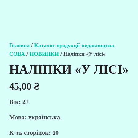
Головна
/
Каталог продукції видавництва
СОВА
/
НОВИНКИ
/ Наліпки «У лісі»
НАЛІПКИ «У ЛІСІ»
45,00
₴
Вік:
2+
Мова:
українська
К-ть сторінок:
10