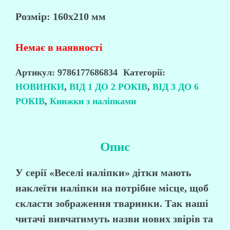
Розмір:
160х210 мм
Немає в наявності
Артикул:
9786177686834
Категорії:
НОВИНКИ
,
ВІД 1 ДО 2 РОКІВ
,
ВІД 3 ДО 6
РОКІВ
,
Книжки з наліпками
Опис
У серії
«Веселі наліпки»
дітки мають
наклеїти наліпки на потрібне місце, щоб
скласти зображення тваринки. Так наші
читачі
вивчатимуть назви нових звірів
та