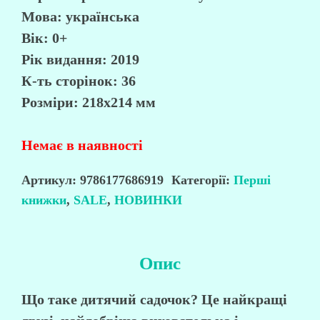
Мова: українська
Вік: 0+
Рік видання: 2019
К-ть сторінок: 36
Розміри: 218х214 мм
Немає в наявності
Артикул:
9786177686919
Категорії:
Перші
книжки
,
SALE
,
НОВИНКИ
Опис
Що таке дитячий садочок? Це найкращі