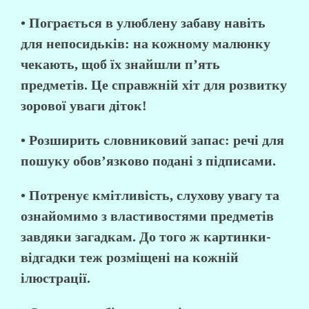
• Пограється в улюблену забаву навіть
для непосидьків: на кожному малюнку
чекають, щоб їх знайшли п’ять
предметів. Це справжній хіт для розвитку
зорової уваги діток!
• Розширить словниковий запас: речі для
пошуку обов’язково подані з підписами.
• Потренує кмітливість, слухову увагу та
ознайомимо з властивостями предметів
завдяки загадкам. До того ж картинки-
відгадки теж розміщені на кожній
ілюстрації.