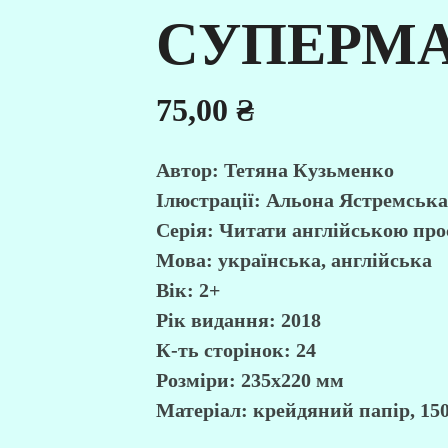
СУПЕРМА
75,00
₴
Автор: Тетяна Кузьменко
Ілюстрації: Альона Ястремська
Серія: Читати англійською про
Мова: українська, англійська
Вік: 2+
Рік видання: 2018
К-ть сторінок: 24
Розміри: 235х220 мм
Матеріал: крейдяний папір, 150