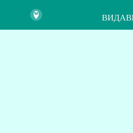
ВИДАВ