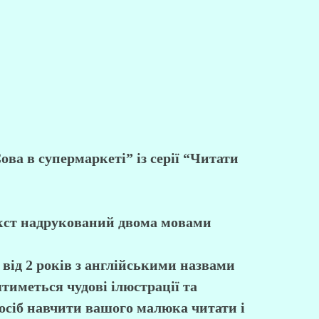
ва в супермаркеті” із серії “Читати
текст надрукований двома мовами
 від 2 років з англійськими назвами
тиметься чудові ілюстрації та
осіб навчити вашого малюка читати і