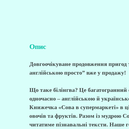
Опис
Довгоочікуване продовження пригод т
англійською просто” вже у продажу!
Що таке білінгва? Це багатогранний 
одночасно – англійською й українськ
Книжечка «Сова в супермаркеті» в ці
овочів та фруктів. Разом із мудрою 
читатиме пізнавальні тексти. Наше 