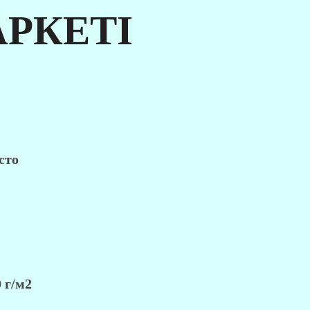
РКЕТІ
сто
 г/м2