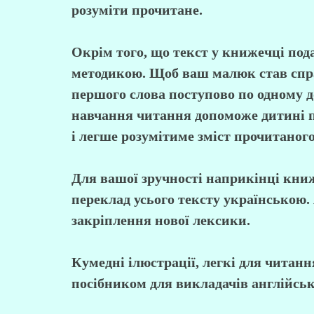
розуміти прочитане.
Окрім того, що текст у книжечці под
методикою. Щоб ваш малюк став спра
першого слова поступово по одному д
навчання читання допоможе дитині п
і легше розумітиме зміст прочитаного
Для вашої зручності наприкінці кни
переклад усього тексту українською.
закріплення нової лексики.
Кумедні ілюстрації, легкі для читан
посібником для викладачів англійсько