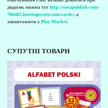
додаток можна тут
http://sovapublish-com-
766465.hostingersite.com/cards/
, а
завантажити у
Play Market
.
СУПУТНІ ТОВАРИ