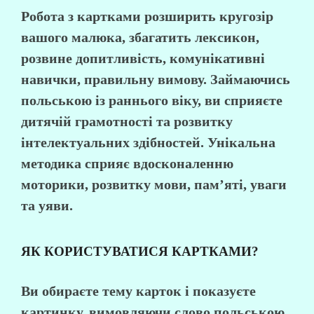
Робота з картками розширить кругозір
вашого малюка, збагатить лексикон,
розвине допитливість, комунікативні
навички, правильну вимову. Займаючись
польською із раннього віку, ви сприяєте
дитячій грамотності та розвитку
інтелектуальних здібностей. Унікальна
методика сприяє вдосконаленню
моторики, розвитку мови, пам’яті, уваги
та уяви.
ЯК КОРИСТУВАТИСЯ КАРТКАМИ?
Ви обираєте тему карток і показуєте
картинку, вимовляючи слово польською