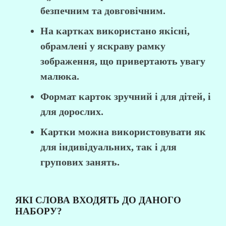
безпечним та довговічним. ⠀
На картках використано якісні,
обрамлені у яскраву рамку
зображення, що привертають увагу
малюка.
Формат карток зручний і для дітей, і
для дорослих.
Картки можна використовувати як
для індивідуальних, так і для
групових занять.
ЯКІ СЛОВА ВХОДЯТЬ ДО ДАНОГО
НАБОРУ?