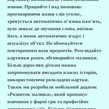
мовою. Працюйте і над вимовою:
проговорюючи назви слів уголос,
тренується автоматична м’язова пам’ять,
вухо звикає до звучання слова, впізнає
його, а мозок автоматично згадує і
візуалізує об’єкт. Не обмежуйтеся
повторенням назв предметів. Розглядайте
картинки разом, обговорюйте малюнки.
Більш дорослим діткам можна
запропонувати вигадати власну історію,
використовуючи розкладені картки.
Також ми розробили мобільний додаток
«Розвиток малюка», який пропонує
навчання у формі гри та професійне
озвучування слів. Більше дізнатися про