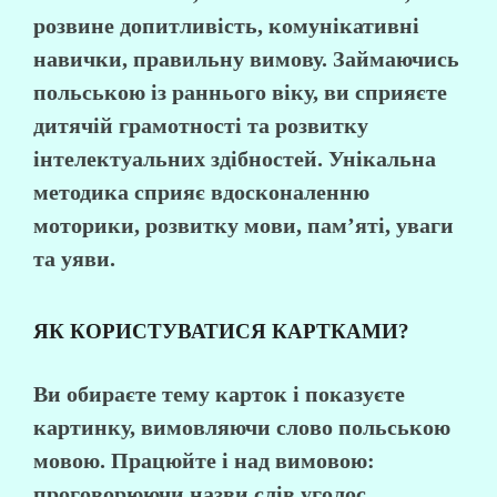
розвине допитливість, комунікативні
навички, правильну вимову. Займаючись
польською із раннього віку, ви сприяєте
дитячій грамотності та розвитку
інтелектуальних здібностей. Унікальна
методика сприяє вдосконаленню
моторики, розвитку мови, пам’яті, уваги
та уяви.
ЯК КОРИСТУВАТИСЯ КАРТКАМИ?
Ви обираєте тему карток і показуєте
картинку, вимовляючи слово польською
мовою. Працюйте і над вимовою:
проговорюючи назви слів уголос,