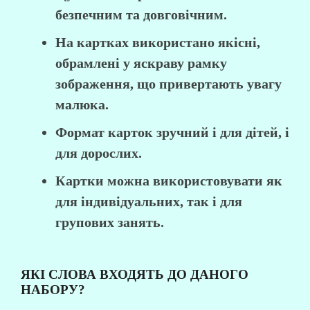
безпечним та довговічним. ⠀
На картках використано якісні,
обрамлені у яскраву рамку
зображення, що привертають увагу
малюка.
Формат карток зручний і для дітей, і
для дорослих.
Картки можна використовувати як
для індивідуальних, так і для
групових занять.
ЯКІ СЛОВА ВХОДЯТЬ ДО ДАНОГО
НАБОРУ?