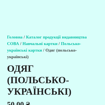
Головна
/
Каталог продукції видавництва
СОВА
/
Навчальні картки
/
Польсько-
українські картки
/ Одяг (польсько-
українські)
ОДЯГ
(ПОЛЬСЬКО-
УКРАЇНСЬКІ)
50,00
₴