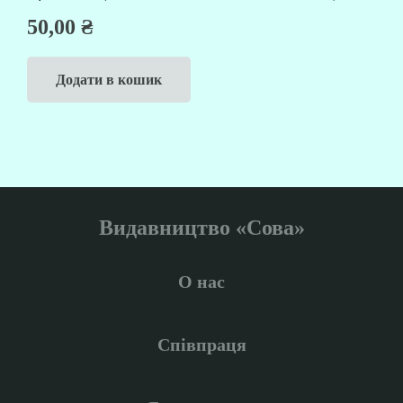
50,00
₴
Додати в кошик
Видавництво «Сова»
О нас
Співпраця