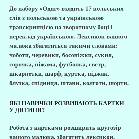
До набору «Одяг» входить 17 польських
слів з польською та українською
транскрипцією на зворотному боці і
переклад українською. Лексикон вашого
малюка збагатиться такими словами:
чоботи, черевики, босоніжки, сукня,
сорочка, піжама, футболка, светр,
шкарпетки, шарф, куртка, піджак,
блузка, спідниця, штани, колготи, шорти.
ЯКІ НАВИЧКИ РОЗВИВАЮТЬ КАРТКИ
У ДИТИНИ?
Робота з картками розширить кругозір
вашого малюка, збагатить лексикон,