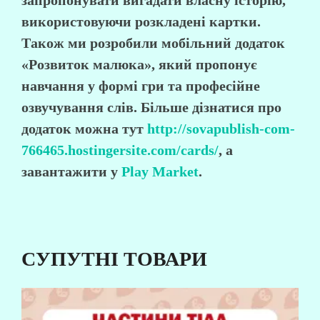
запропонувати вигадати власну історію,
використовуючи розкладені картки.
Також ми розробили мобільний додаток
«Розвиток малюка», який пропонує
навчання у формі гри та професійне
озвучування слів. Більше дізнатися про
додаток можна тут
http://sovapublish-com-
766465.hostingersite.com/cards/
, а
завантажити у
Play Market
.
СУПУТНІ ТОВАРИ