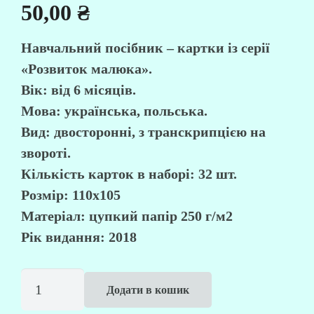
50,00
₴
Навчальний посібник – картки із серії
«Розвиток малюка».
Вік: від 6 місяців.
Мова: українська, польська.
Вид: двосторонні, з транскрипцією на
звороті.
Кількість карток в наборі: 32 шт.
Розмір: 110х105
Матеріал: цупкий папір 250 г/м2
Рік видання: 2018
Польська
Додати в кошик
абетка