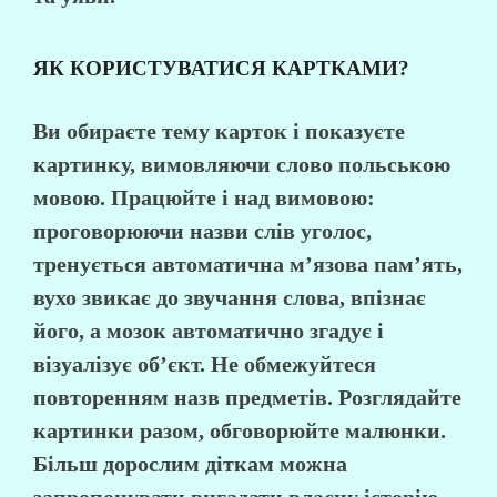
ЯК КОРИСТУВАТИСЯ КАРТКАМИ?
Ви обираєте тему карток і показуєте
картинку, вимовляючи слово польською
мовою. Працюйте і над вимовою:
проговорюючи назви слів уголос,
тренується автоматична м’язова пам’ять,
вухо звикає до звучання слова, впізнає
його, а мозок автоматично згадує і
візуалізує об’єкт. Не обмежуйтеся
повторенням назв предметів. Розглядайте
картинки разом, обговорюйте малюнки.
Більш дорослим діткам можна