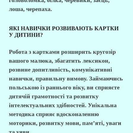
головоломка, білка, черевики, заєць,
лоша, черепаха.
ЯКІ НАВИЧКИ РОЗВИВАЮТЬ КАРТКИ
У ДИТИНИ?
Робота з картками розширить кругозір
вашого малюка, збагатить лексикон,
розвине допитливість, комунікативні
навички, правильну вимову. Займаючись
польською із раннього віку, ви сприяєте
дитячій грамотності та розвитку
інтелектуальних здібностей. Унікальна
методика сприяє вдосконаленню
моторики, розвитку мови, пам’яті, уваги
та уяви.