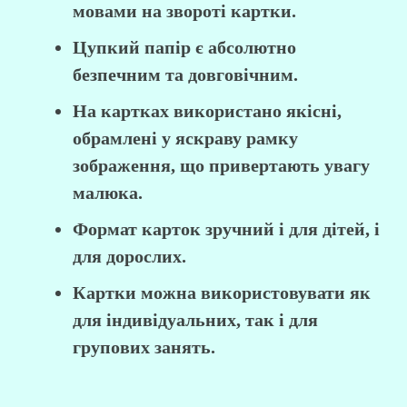
мовами на звороті картки.
Цупкий папір є абсолютно
безпечним та довговічним. ⠀
На картках використано якісні,
обрамлені у яскраву рамку
зображення, що привертають увагу
малюка.
Формат карток зручний і для дітей, і
для дорослих.
Картки можна використовувати як
для індивідуальних, так і для
групових занять.