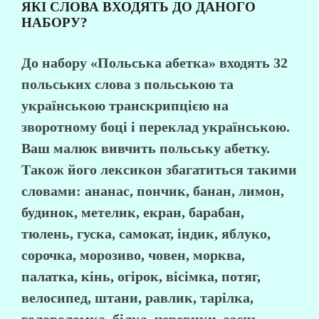
ЯКІ СЛОВА ВХОДЯТЬ ДО ДАНОГО
НАБОРУ?
До набору «Польська абетка» входять 32
польських слова з польською та
українською транскрипцією на
зворотному боці і переклад українською.
Ваш малюк вивчить польську абетку.
Також його лексикон збагатиться такими
словами: ананас, пончик, банан, лимон,
будинок, метелик, екран, барабан,
тюлень, гуска, самокат, індик, яблуко,
сорочка, морозиво, човен, морква,
палатка, кінь, огірок, вісімка, потяг,
велосипед, штани, равлик, тарілка,