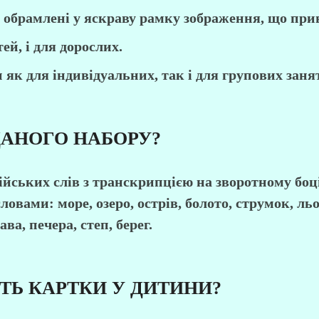
, обрамлені у яскраву рамку зображення, що пр
ей, і для дорослих.
к для індивідуальних, так і для групових заня
ДАНОГО НАБОРУ?
ійських слів з транскрипцією на зворотному боц
вами: море, озеро, острів, болото, струмок, льо
ава, печера, степ, берег.
ТЬ КАРТКИ У ДИТИНИ?