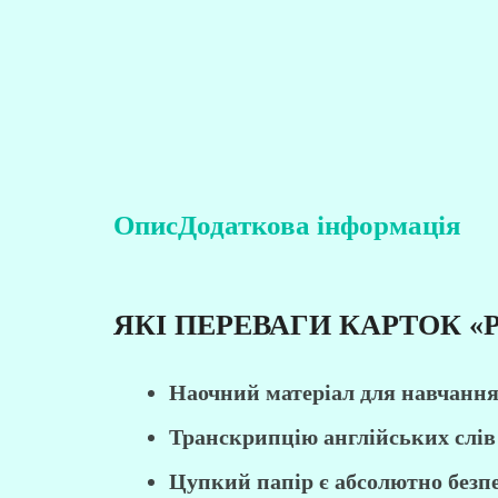
Опис
Додаткова інформація
ЯКІ ПЕРЕВАГИ КАРТОК 
Наочний матеріал для навчання
Транскрипцію англійських слів 
Цупкий папір є абсолютно безп