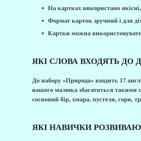
На картках використано якісні
Формат карток зручний і для діт
Картки можна використовувати я
ЯКІ СЛОВА ВХОДЯТЬ ДО 
До набору «Природа» входить 17 англ
вашого малюка збагатиться такими сло
сосновий бір, хмара, пустеля, гори, тр
ЯКІ НАВИЧКИ РОЗВИВАЮ