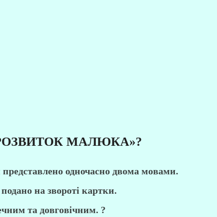
«РОЗВИТОК МАЛЮКА»?
 представлено одночасно двома мовами.
подано на звороті картки.
ечним та довговічним. ?