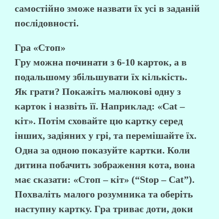
самостійно зможе назвати їх усі в заданій
послідовності.
Гра «Стоп»
Гру можна починати з 6-10 карток, а в
подальшому збільшувати їх кількість.
Як грати? Покажіть малюкові одну з
карток і назвіть її. Наприклад: «Cat –
кіт». Потім сховайте цю картку серед
інших, задіяних у грі, та перемішайте їх.
Одна за одною показуйте картки. Коли
дитина побачить зображення кота, вона
має сказати: «Стоп – кіт» (“Stop – Cat”).
Похваліть малого розумника та оберіть
наступну картку. Гра триває доти, доки