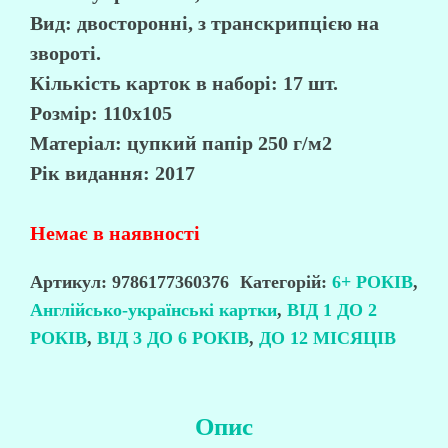
Вид: двосторонні, з транскрипцією на
звороті.
Кількість карток в наборі: 17 шт.
Розмір: 110х105
Матеріал: цупкий папір 250 г/м2
Рік видання: 2017
Немає в наявності
Артикул:
9786177360376
Категорій:
6+ РОКІВ
,
Англійсько-українські картки
,
ВІД 1 ДО 2
РОКІВ
,
ВІД 3 ДО 6 РОКІВ
,
ДО 12 МІСЯЦІВ
Опис