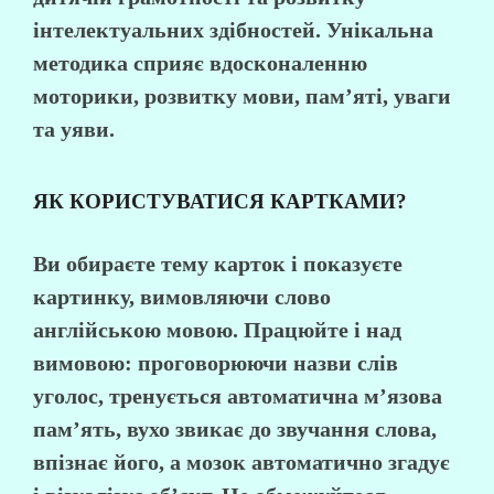
інтелектуальних здібностей. Унікальна
методика сприяє вдосконаленню
моторики, розвитку мови, пам’яті, уваги
та уяви.
ЯК КОРИСТУВАТИСЯ КАРТКАМИ?
Ви обираєте тему карток і показуєте
картинку, вимовляючи слово
англійською мовою. Працюйте і над
вимовою: проговорюючи назви слів
уголос, тренується автоматична м’язова
пам’ять, вухо звикає до звучання слова,
впізнає його, а мозок автоматично згадує