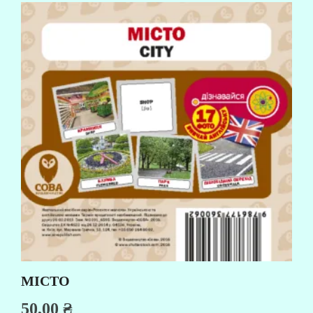
МІСТО
50,00
₴