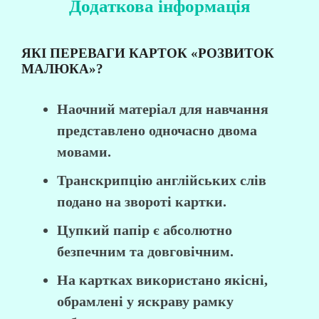
Додаткова інформація
ЯКІ ПЕРЕВАГИ КАРТОК «РОЗВИТОК
МАЛЮКА»?
Наочний матеріал для навчання
представлено одночасно двома
мовами.
Транскрипцію англійських слів
подано на звороті картки.
Цупкий папір є абсолютно
безпечним та довговічним. ⠀
На картках використано якісні,
обрамлені у яскраву рамку