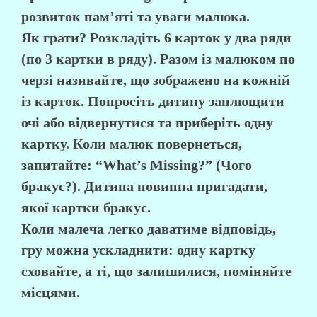
розвиток пам’яті та уваги малюка.
Як грати? Розкладіть 6 карток у два ряди
(по 3 картки в ряду). Разом із малюком по
черзі називайте, що зображено на кожній
із карток. Попросіть дитину заплющити
очі або відвернутися та приберіть одну
картку. Коли малюк повернеться,
запитайте: “What’s Missing?” (Чого
бракує?). Дитина повинна пригадати,
якої картки бракує.
Коли малеча легко даватиме відповідь,
гру можна ускладнити: одну картку
сховайте, а ті, що залишилися, поміняйте
місцями.