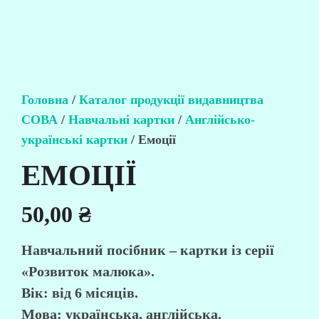
Головна
/
Каталог продукції видавництва
СОВА
/
Навчальні картки
/
Англійсько-
українські картки
/ Емоції
ЕМОЦІЇ
50,00
₴
Навчальний посібник – картки із серії
«Розвиток малюка».
Вік: від 6 місяців.
Мова: українська, англійська.