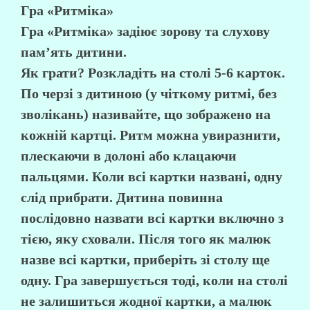
Гра «Ритміка»
Гра «Ритміка» задіює зорову та слухову
пам’ять дитини.
Як грати? Розкладіть на столі 5-6 карток.
По черзі з дитиною (у чіткому ритмі, без
зволікань) називайте, що зображено на
кожній картці. Ритм можна увиразнити,
плескаючи в долоні або клацаючи
пальцями. Коли всі картки названі, одну
слід прибрати. Дитина повинна
послідовно назвати всі картки включно з
тією, яку сховали. Після того як малюк
назве всі картки, приберіть зі столу ще
одну. Гра завершується тоді, коли на столі
не залишиться жодної картки, а малюк