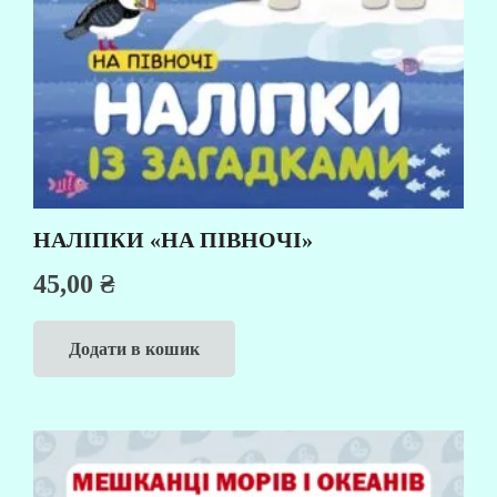
НАЛІПКИ «НА ПІВНОЧІ»
45,00
₴
Додати в кошик