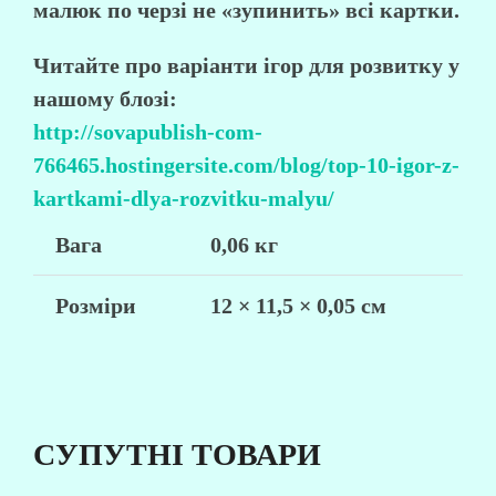
малюк по черзі не «зупинить» всі картки.
Читайте про варіанти ігор для розвитку у
нашому блозі:
http://sovapublish-com-
766465.hostingersite.com/blog/top-10-igor-z-
kartkami-dlya-rozvitku-malyu/
Вага
0,06 кг
Розміри
12 × 11,5 × 0,05 см
СУПУТНІ ТОВАРИ