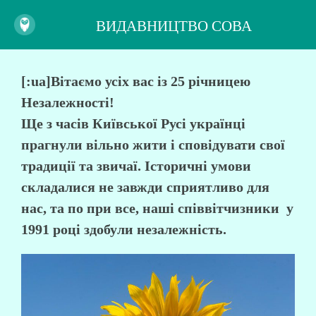
ВИДАВНИЦТВО СОВА
[:ua]Вітаємо усіх вас із 25 річницею
Незалежності!
Ще з часів Київської Русі українці
прагнули вільно жити і сповідувати свої
традиції та звичаї. Історичні умови
складалися не завжди сприятливо для
нас, та по при все, наші співвітчизники у
1991 році здобули незалежність.