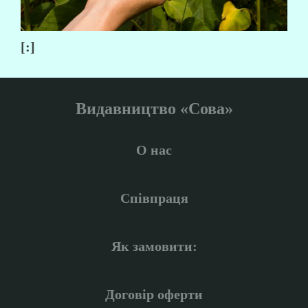
[:]
Видавництво «Сова»
О нас
Співпраця
Як замовити:
Договір оферти