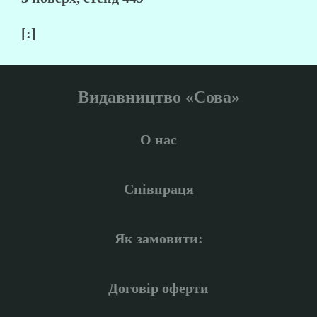
[:]
Видавництво «Сова»
О нас
Співпраця
Як замовити:
Договір оферти