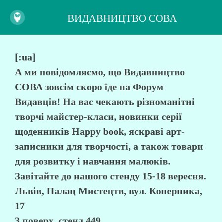
ВИДАВНИЦТВО СОВА
[:ua]
А ми повідомляємо, що Видавництво
СОВА зовсім скоро їде на Форум
Видавців! На вас чекають різноманітні
творчі майстер-класи, новинки серії
щоденників Happy book, яскраві арт-
записники для творчості, а також товари
для розвитку і навчання малюків.
Завітайте до нашого стенду 15-18 вересня.
Львів, Палац Мистецтв, вул. Коперника,
17
3 поверх, стенд 449