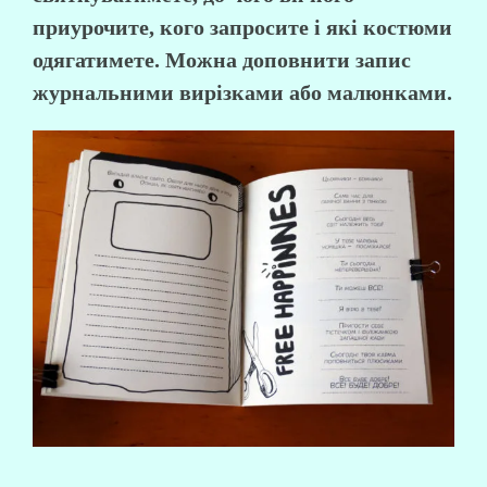
приурочите, кого запросите і які костюми
одягатимете. Можна доповнити запис
журнальними вирізками або малюнками.