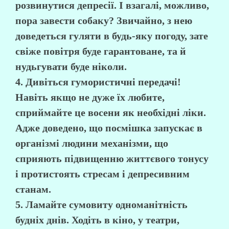
розвинутися депресії. І взагалі, можливо,
пора завести собаку? Звичайно, з нею
доведеться гуляти в будь-яку погоду, зате
свіже повітря буде гарантоване, та й
нудьгувати буде ніколи.
4. Дивіться гумористичні передачі!
Навіть якщо не дуже їх любите,
сприймайте це восени як необхідні ліки.
Адже доведено, що посмішка запускає в
організмі людини механізми, що
сприяють підвищенню життєвого тонусу
і протистоять стресам і депресивним
станам.
5. Ламайте сумовиту одноманітність
будніх днів.
Ходіть в кіно, у театри,