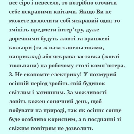
все сіро і невесело, то потрібно оточити
себе яскравими квітами. Якщо Ви не
можете дозволити собі яскравий одяг, то
змініть предмети інтер’єру, дуже
доречними будуть жовті та оранжеві
кольори (та ж ваза з апельсинами,
наприклад) або яскрава заставка (жовті
тюльпани) на робочому столі комп’ютера.
3. Не економте електрику!
У похмурий
осінній період зробіть свій будинок
світлим і затишним. За можливості
ловіть кожен сонячний день, щоб
побувати на природі, так як осіннє сонце
буде особливо корисним, а в поєднанні зі
свіжим повітрям не дозволить