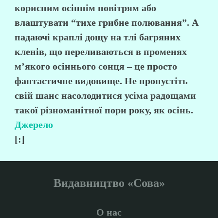
корисним осіннім повітрям або
влаштувати “тихе грибне полювання”. А
падаючі краплі дощу на тлі багряних
кленів, що переливаються в променях
м’якого осіннього сонця – це просто
фантастичне видовище. Не пропустіть
свій шанс насолодитися усіма радощами
такої різноманітної пори року, як осінь.
Джерело
[:]
Видавництво «Сова»
О нас