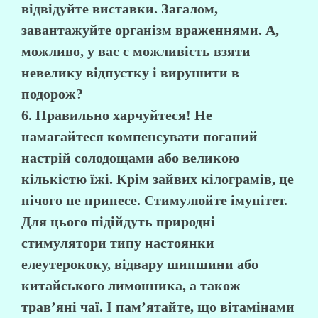
відвідуйте виставки. Загалом,
завантажуйте організм враженнями. А,
можливо, у вас є можливість взяти
невелику відпустку і вирушити в
подорож?
6. Правильно харчуйтеся!
Не
намагайтеся компенсувати поганий
настрій солодощами або великою
кількістю їжі. Крім зайвих кілограмів, це
нічого не принесе. Стимулюйте імунітет.
Для цього підійдуть природні
стимулятори типу настоянки
елеутерококу, відвару шипшини або
китайського лимонника, а також
трав’яні чаї. І пам’ятайте, що вітамінами