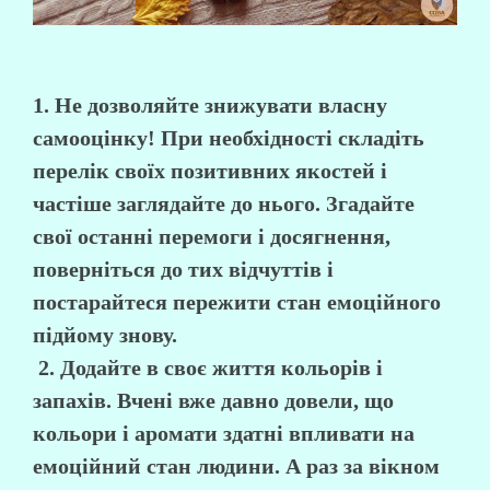
1. Не дозволяйте знижувати власну
самооцінку!
При необхідності складіть
перелік своїх позитивних якостей і
частіше заглядайте до нього. Згадайте
свої останні перемоги і досягнення,
поверніться до тих відчуттів і
постарайтеся пережити стан емоційного
підйому знову.
2. Додайте в своє життя кольорів і
запахів.
Вчені вже давно довели, що
кольори і аромати здатні впливати на
емоційний стан людини. А раз за вікном