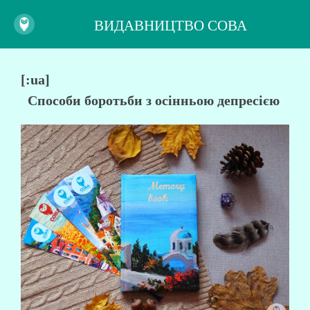
ВИДАВНИЦТВО СОВА
[:ua]
Способи боротьби з осінньою депресією