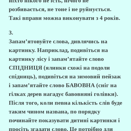
ніхто нікого не їсть, нічого не
розбивається, не тоне і не руйнується.
Такі вправи можна виконувати з 4 років.
3.
Запам’ятовуйте слова, дивлячись на
картинку. Наприклад, подивіться на
картинку лісу і запам’ятайте слово
СПІДНИЦЯ (ялинки схожі на подоли
спідниць), подивіться на зимовий пейзаж
і запам’ятайте слово БАВОВНА (сніг на
гілках дерев нагадує бавовняні голівки).
Після того, коли певна кількість слів буде
таким чином названа, по порядку
починайте показувати дитині картинки і
просіть згадати слово. Це потрібно для