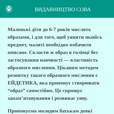
ВИДАВНИЦТВО СОВА
Маленькі діти до 6-7 років мислять
образами, і для того, щоб уявити якийсь
предмет, маляті необхідно побачити
описане. Скласти ж образ в голівці без
застосування наочності — властивість
образного мислення. Цікавим методом
розвитку такого образного мислення є
ЕЙДЕТИКА, яка пропонує створювати
“образ” самостійно. Це спрощує
запам’ятовування і розвиває уяву.
Пропонуємо молодим батькам деякі