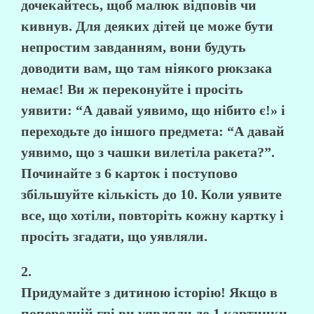
дочекайтесь, щоб малюк відповів чи
кивнув. Для деяких дітей це може бути
непростим завданням, вони будуть
доводити вам, що там ніякого рюкзака
немає! Ви ж переконуйте і просіть
уявити: “А давай уявимо, що нібито є!» і
переходьте до іншого предмета: “А давай
уявимо, що з чашки вилетіла ракета?”.
Починайте з 6 карток і поступово
збільшуйте кількість до 10. Коли уявите
все, що хотіли, повторіть кожну картку і
просіть згадати, що уявляли.
2.
Придумайте з дитиною історію! Якщо в
попередній грі ви уявляли до 1 картинки