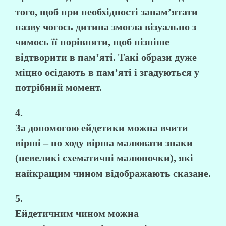
того, щоб при необхідності запам’ятати
назву чогось дитина змогла візуально з
чимось її порівняти, щоб пізніше
відтворити в пам’яті. Такі образи дуже
міцно осідають в пам’яті і згадуються у
потрібний момент.
4.
За допомогою ейдетики можна вчити
вірші – по ходу вірша малювати знаки
(невеликі схематичні малюночки), які
найкращим чином відображають сказане.
5.
Ейдетичним чином можна