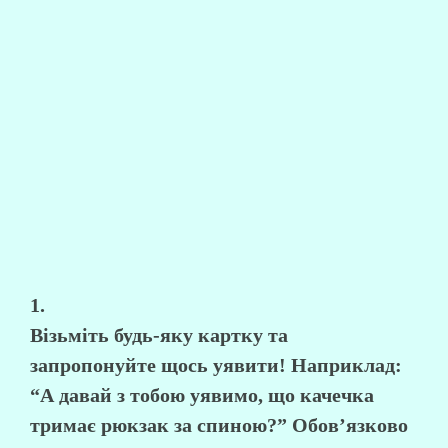
1.
Візьміть будь-яку картку та
запропонуйте щось уявити! Наприклад:
“А давай з тобою уявимо, що качечка
тримає рюкзак за спиною?” Обов’язково