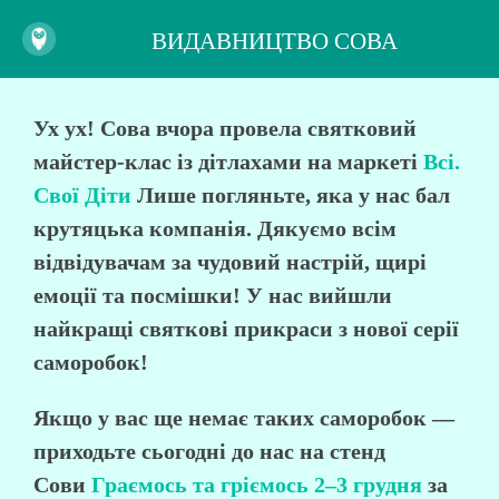
ВИДАВНИЦТВО СОВА
Ух ух! Сова вчора провела святковий
майстер-клас із дітлахами на маркеті
Всі.
Свої Діти
Лише погляньте, яка у нас бал
крутяцька компанія. Дякуємо всім
відвідувачам за чудовий настрій, щирі
емоції та посмішки! У нас вийшли
найкращі святкові прикраси з нової серії
саморобок!
Якщо у вас ще немає таких саморобок —
приходьте сьогодні до нас на стенд
Сови
Граємось та гріємось 2–3 грудня
за