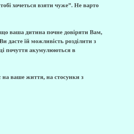
тобі хочеться взяти чуже”. Не варто
, що ваша дитина почне довіряти Вам,
Ви дасте їй можливість розділити з
о ці почуття акумулюються в
є на ваше життя, на стосунки з