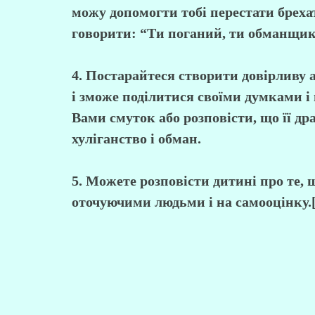
можу допомогти тобі перестати брехат
говорити: “Ти поганий, ти обманщик
4. Постарайтеся створити довірливу 
і зможе поділитися своїми думками і
Вами смуток або розповісти, що її др
хуліганство і обман.
5. Можете розповісти дитині про те, 
оточуючими людьми і на самооцінку.[
О 