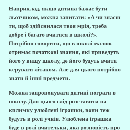
Наприклад, якщо дитина бажає бути
льотчиком, можна запитати: «А чи знаєш
ти, щоб здійснилася твоя мрія, треба
добре і багато вчитися в школі?».
Потрібно говорити, що в школі малюк
отримає початкові знання, які приведуть
його у вищу школу, де його будуть вчити
керувати літаком. Але для цього потрібно
знати й інші предмети.
Можна запропонувати дитині пограти в
школу. Для цього слід розставити на
килимку улюблені іграшки, вони теж
будуть в ролі учнів. Улюблена іграшка
буде в ролі вчительки, яка розповість про