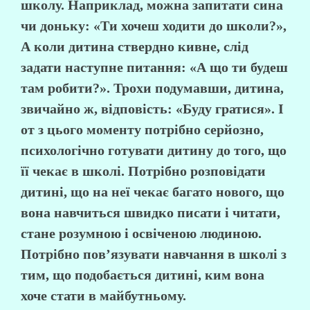
школу. Наприклад, можна запитати сина
чи доньку: «Ти хочеш ходити до школи?»,
А коли дитина ствердно кивне, слід
задати наступне питання: «А що ти будеш
там робити?». Трохи подумавши, дитина,
звичайно ж, відповість: «Буду гратися». І
от з цього моменту потрібно серйозно,
психологічно готувати дитину до того, що
її чекає в школі. Потрібно розповідати
дитині, що на неї чекає багато нового, що
вона навчиться швидко писати і читати,
стане розумною і освіченою людиною.
Потрібно пов’язувати навчання в школі з
тим, що подобається дитині, ким вона
хоче стати в майбутньому.