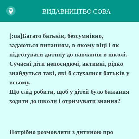
ВИДАВНИЦТВО СОВА
[:ua]Багато батьків, безсумнівно,
задаються питанням, в якому віці і як
підготувати дитину до навчання в школі.
Сучасні діти непосидючі, активні, рідко
знайдуться такі, які б слухалися батьків у
всьому.
Що слід робити, щоб у дітей було бажання
ходити до школи і отримувати знання?
Потрібно розмовляти з дитиною про