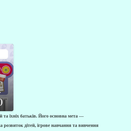
-
)
 та їхніх батьків. Його основна мета —
а розвиток дітей, ігрове навчання та вивчення