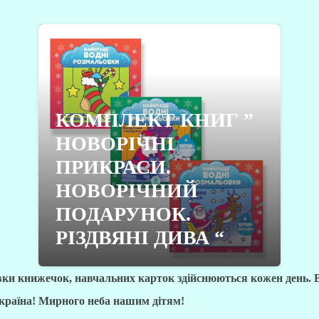
КОМПЛЕКТ КНИГ ”
НОВОРІЧНІ
ПРИКРАСИ.
НОВОРІЧНИЙ
ПОДАРУНОК.
РІЗДВЯНІ ДИВА “
вки книжечок, навчальних карток здійснюються кожен день. 
Україна! Мирного неба нашим дітям!