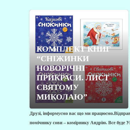
КОМПЛЕКТ КНИГ
“СНІЖИНКИ
НОВОРІЧНІ
ПРИКРАСИ. ЛИСТ
СВЯТОМУ
МИКОЛАЮ”
Друзі, інформуємо вас що ми працюємо.Відпра
помічнику сови – комірнику Андрію. Все буде 