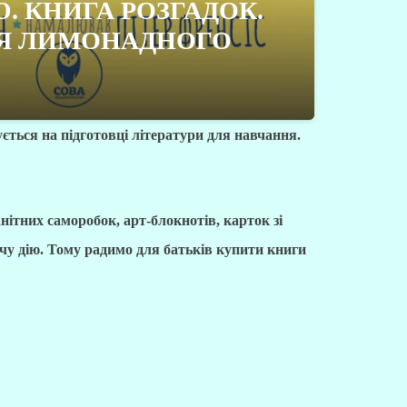
. КНИГА РОЗГАДОК.
Я ЛИМОНАДНОГО
ється на підготовці літератури для навчання.
нітних саморобок, арт-блокнотів, карток зі
чу дію. Тому радимо для батьків купити книги