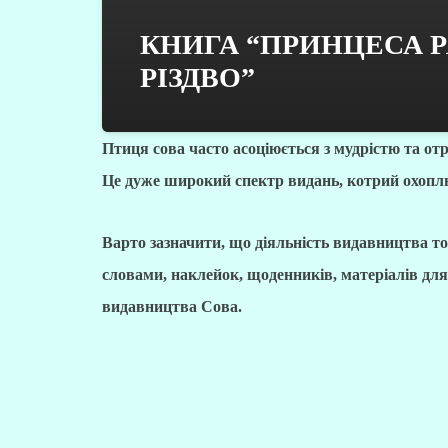
КНИГА “ПРИНЦЕСА 
РІЗДВО”
Птиця сова часто асоціюється з мудрістю та от
Це дуже широкий спектр видань, котрий охоплю
Варто зазначити, що діяльність видавництва тор
словами, наклейок, щоденників, матеріалів дл
видавництва Сова.